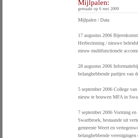
Mijlpalen:
gemaakt op 6 mei 2009
Mijlpalen / Data
17 augustus 2006 Bijeenkomst
Herbezinning / nieuwe beleids
nieuw multifunctionele accom
28 augustus 2006 Informatiebi
belanghebbende partijen van 
5 september 2006 College van 
nieuw te bouwen MFA in Swar
7 september 2006 Vorming en 
Swartbroek, bestaande uit ver
gemeente Weert en vertegenwoo
belanghebbende verenigingen e