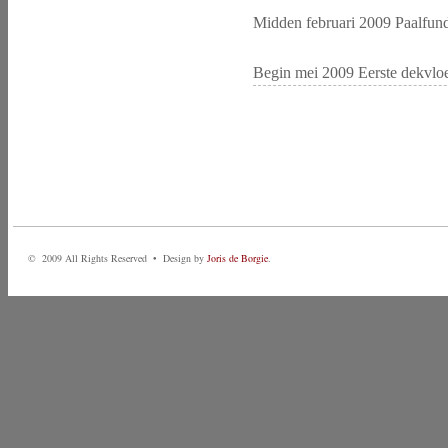
Midden februari 2009 Paalfund
Begin mei 2009 Eerste dekvlo
© 2009 All Rights Reserved • Design by
Joris de Borgie
.