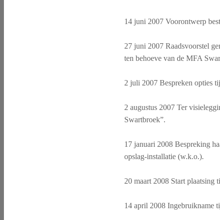
14 juni 2007 Voorontwerp be
27 juni 2007 Raadsvoorstel ge
ten behoeve van de MFA Swar
2 juli 2007 Bespreken opties t
2 augustus 2007 Ter visieleg
Swartbroek”.
17 januari 2008 Bespreking h
opslag-installatie (w.k.o.).
20 maart 2008 Start plaatsing t
14 april 2008 Ingebruikname ti